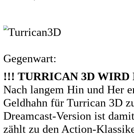
Gegenwart:
!!! TURRICAN 3D WIRD
Nach langem Hin und Her en
Geldhahn für Turrican 3D z
Dreamcast-Version ist damit
zählt zu den Action-Klassik