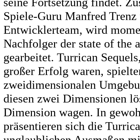
seine Fortsetzung findet. 
Spiele-Guru Manfred Trenz
Entwicklerteam, wird momen
Nachfolger der state of the 
gearbeitet. Turrican Sequels
großer Erfolg waren, spielt
zweidimensionalen Umgebun
diesen zwei Dimensionen löse
Dimension wagen. In gewoh
präsentieren sich die Turric
unglaublichen Ausmaßen mi