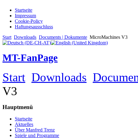
Startseite
Impressum
Cookie-Policy
Haftungsausschluss
Start
Downloads
Documents | Dokumente
MicroMachines V3
MT-FanPage
Start
Downloads
Documen
V3
Hauptmenü
Startseite
Aktuelles
Über Manfred Trenz
Spiele und Programme